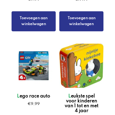
Toevoegen aan
Toevoegen aan
winkelwagen
winkelwagen
Lego race auto
Leukste spel
voor kinderen
€
9,99
van 1 tot en met
4 jaar