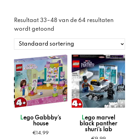
Resultaat 33–48 van de 64 resultaten
wordt getoond
Lego Gabbby’s
Lego marvel
house
black panther
shuri’s lab
€
14,99