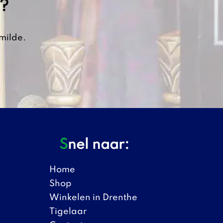
h?
milde.
Snel naar:
Home
Shop
Winkelen in Drenthe
Tigelaar