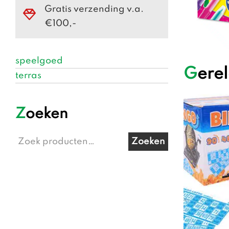
Gratis verzending v.a.
€100,-
speelgoed
Ger
terras
Zoeken
Zoeken
Zoeken
naar: