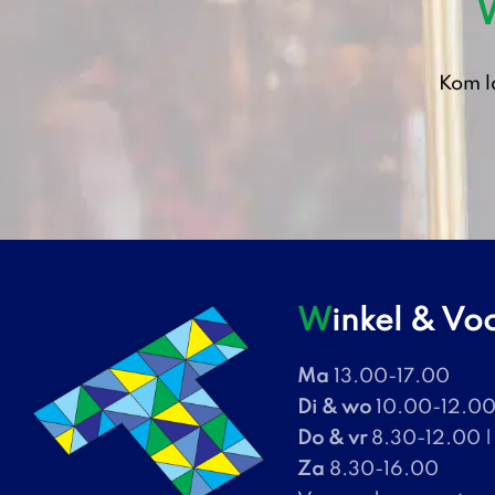
Kom l
Winkel & V
Ma
13.00-17.00
Di & wo
10.00-12.00 
Do & vr
8.30-12.00 |
Za
8.30-16.00