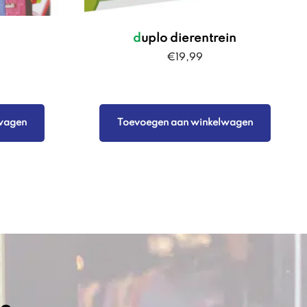
duplo dierentrein
€
19,99
wagen
Toevoegen aan winkelwagen