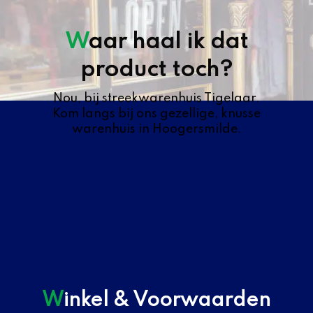
Waar haal ik dat
product toch?
Nou, bij streekwarenhuis Tigelaar.
Kom langs bij ons gezellige, knusse
warenhuis in Hoogersmilde.
Winkel & Voorwaarden