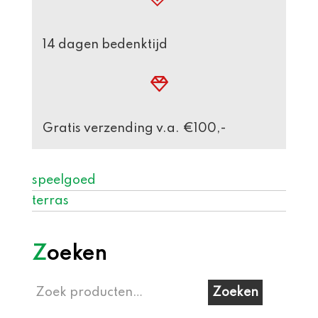
14 dagen bedenktijd
Gratis verzending v.a. €100,-
speelgoed
terras
Zoeken
Zoeken
Zoeken
naar: