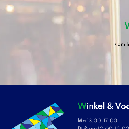
Kom l
Winkel & V
Ma
13.00-17.00
Di & wo
10.00-12.00 