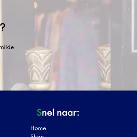
h?
milde.
Snel naar:
Home
Shop