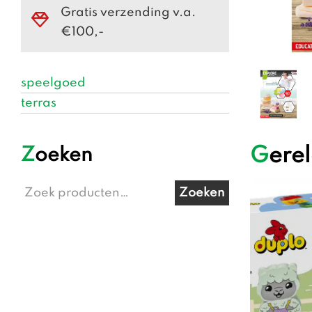
Gratis verzending v.a.
€100,-
speelgoed
terras
Ger
Zoeken
Zoeken
Zoeken
naar: