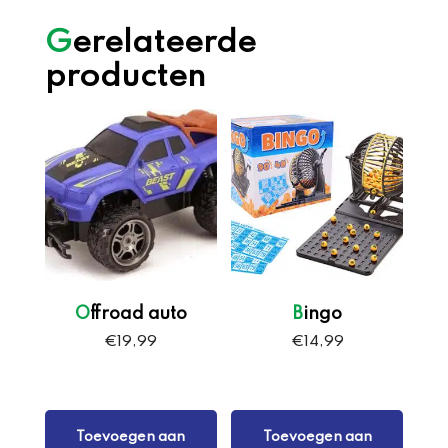
Gerelateerde
producten
Offroad auto
Bingo
€
19,99
€
14,99
Toevoegen aan
Toevoegen aan