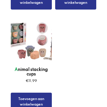
winkelwagen
winkelwagen
Animal stacking
cups
€
11,99
Toevoegen aan
winkelwagen