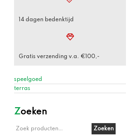
14 dagen bedenktijd
Gratis verzending v.a. €100,-
speelgoed
terras
Zoeken
Zoeken
Zoeken
naar: