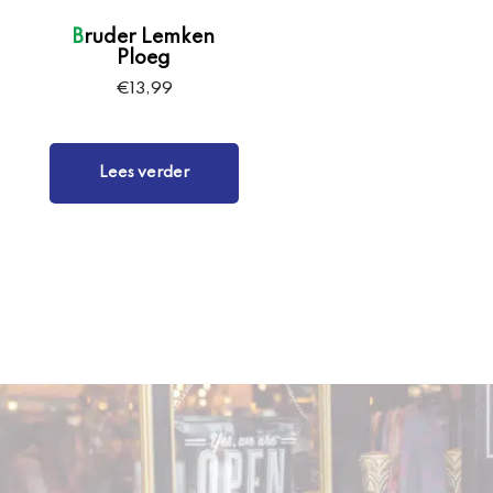
Bruder Lemken
Ploeg
€
13,99
Lees verder