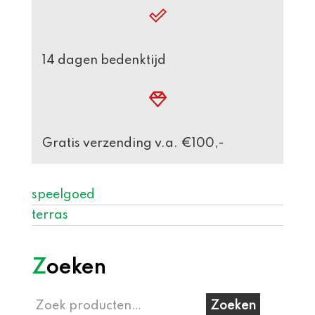
14 dagen bedenktijd
Gratis verzending v.a. €100,-
speelgoed
terras
Zoeken
Zoeken
Zoeken