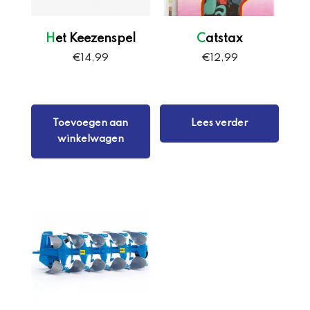
Het Keezenspel
Catstax
€
14,99
€
12,99
Toevoegen aan
Lees verder
winkelwagen