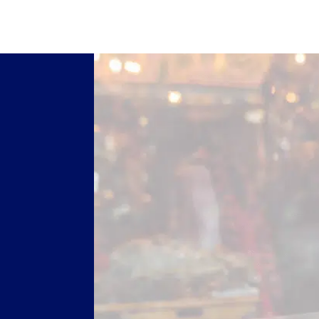
Kom l