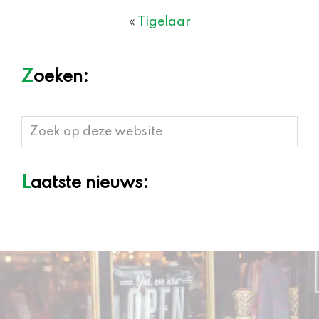
«
Tigelaar
Zoeken:
Zoek
op
deze
Laatste nieuws:
website