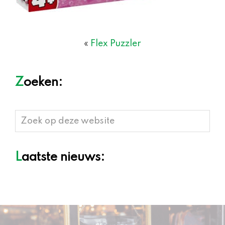
«
Flex Puzzler
Zoeken:
Zoek
op
deze
Laatste nieuws:
website