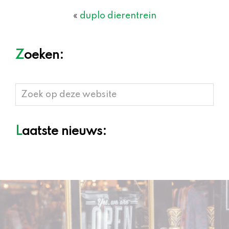
«
duplo dierentrein
Zoeken:
Zoek
op
deze
Laatste nieuws:
website