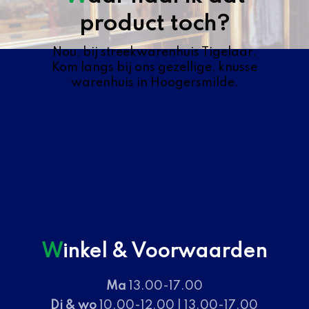
product toch?
Nou, bij streekwarenhuis Tigelaar.
Kom langs bij ons gezellige, knusse
warenhuis in Hoogersmilde.
Winkel & Voorwaarden
Ma
13.00-17.00
Di & wo
10.00-12.00 | 13.00-17.00